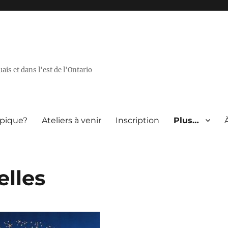
is et dans l'est de l'Ontario
opique?
Ateliers à venir
Inscription
Plus…
elles