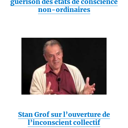
guérison des états de conscience
non-ordinaires
Stan Grof sur l’ouverture de
l’inconscient collectif