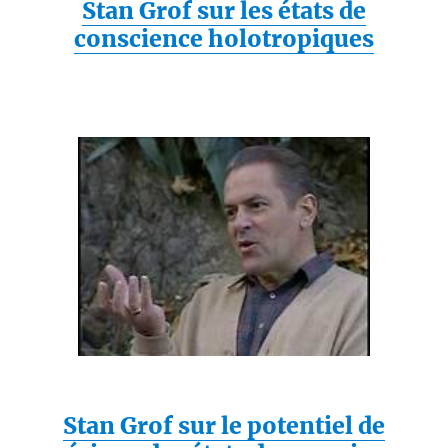
Stan Grof sur les états de
conscience holotropiques
Stan Grof sur le potentiel de